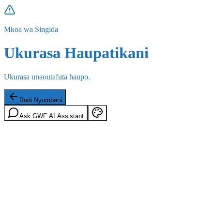
Mkoa wa Singida
Ukurasa Haupatikani
Ukurasa unaoutafuta haupo.
Rudi Nyumbani
Ask GWF AI Assistant