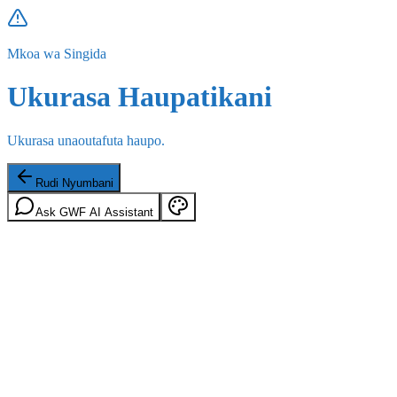
Mkoa wa Singida
Ukurasa Haupatikani
Ukurasa unaoutafuta haupo.
Rudi Nyumbani
Ask GWF AI Assistant