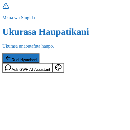
Mkoa wa Singida
Ukurasa Haupatikani
Ukurasa unaoutafuta haupo.
Rudi Nyumbani
Ask GWF AI Assistant