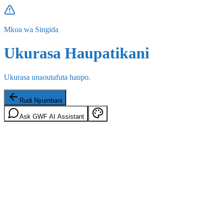
Mkoa wa Singida
Ukurasa Haupatikani
Ukurasa unaoutafuta haupo.
Rudi Nyumbani
Ask GWF AI Assistant