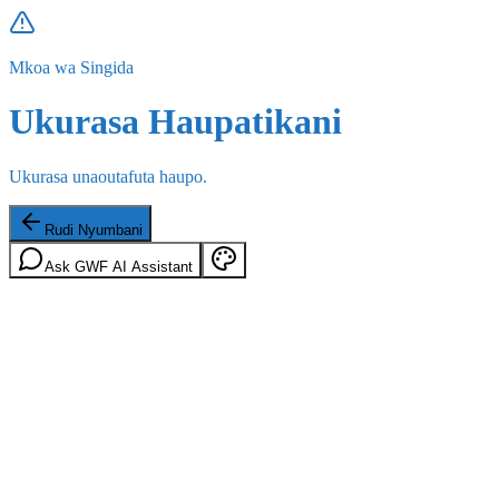
Mkoa wa Singida
Ukurasa Haupatikani
Ukurasa unaoutafuta haupo.
Rudi Nyumbani
Ask GWF AI Assistant