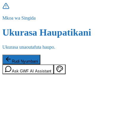
Mkoa wa Singida
Ukurasa Haupatikani
Ukurasa unaoutafuta haupo.
Rudi Nyumbani
Ask GWF AI Assistant