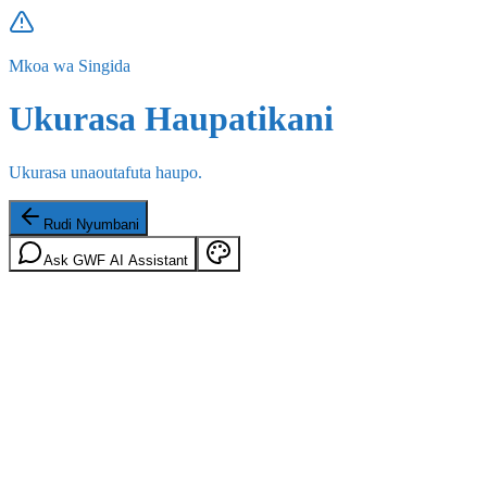
Mkoa wa Singida
Ukurasa Haupatikani
Ukurasa unaoutafuta haupo.
Rudi Nyumbani
Ask GWF AI Assistant