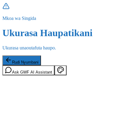
Mkoa wa Singida
Ukurasa Haupatikani
Ukurasa unaoutafuta haupo.
Rudi Nyumbani
Ask GWF AI Assistant