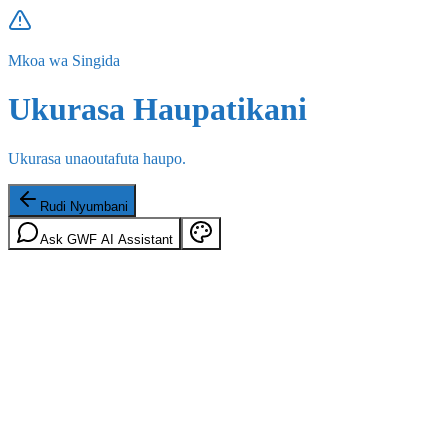
Mkoa wa Singida
Ukurasa Haupatikani
Ukurasa unaoutafuta haupo.
Rudi Nyumbani
Ask GWF AI Assistant