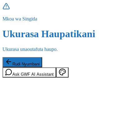
Mkoa wa Singida
Ukurasa Haupatikani
Ukurasa unaoutafuta haupo.
Rudi Nyumbani
Ask GWF AI Assistant