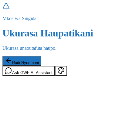
Mkoa wa Singida
Ukurasa Haupatikani
Ukurasa unaoutafuta haupo.
Rudi Nyumbani
Ask GWF AI Assistant