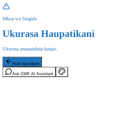
Mkoa wa Singida
Ukurasa Haupatikani
Ukurasa unaoutafuta haupo.
Rudi Nyumbani
Ask GWF AI Assistant