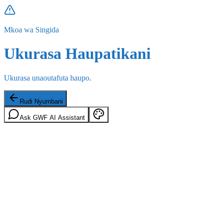
Mkoa wa Singida
Ukurasa Haupatikani
Ukurasa unaoutafuta haupo.
Rudi Nyumbani
Ask GWF AI Assistant