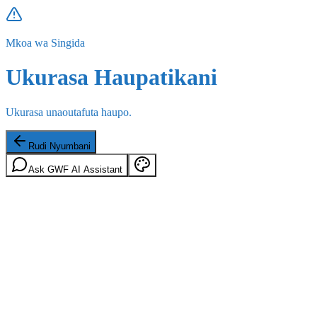
Mkoa wa Singida
Ukurasa Haupatikani
Ukurasa unaoutafuta haupo.
Rudi Nyumbani
Ask GWF AI Assistant