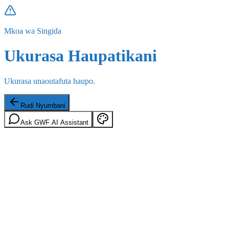
Mkoa wa Singida
Ukurasa Haupatikani
Ukurasa unaoutafuta haupo.
Rudi Nyumbani
Ask GWF AI Assistant