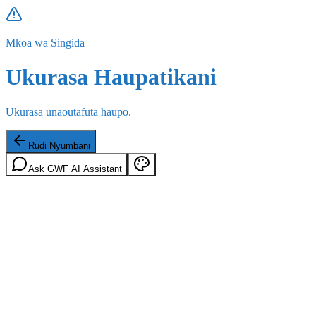
Mkoa wa Singida
Ukurasa Haupatikani
Ukurasa unaoutafuta haupo.
Rudi Nyumbani
Ask GWF AI Assistant