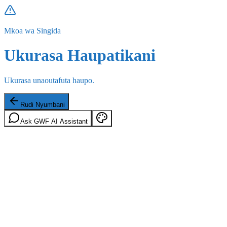
Mkoa wa Singida
Ukurasa Haupatikani
Ukurasa unaoutafuta haupo.
Rudi Nyumbani
Ask GWF AI Assistant