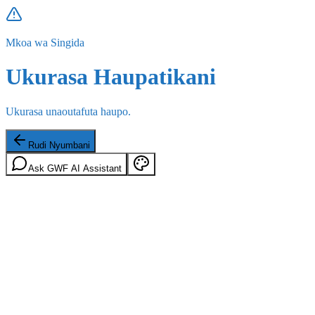
Mkoa wa Singida
Ukurasa Haupatikani
Ukurasa unaoutafuta haupo.
Rudi Nyumbani
Ask GWF AI Assistant