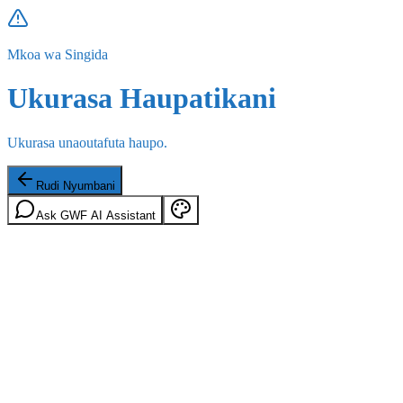
Mkoa wa Singida
Ukurasa Haupatikani
Ukurasa unaoutafuta haupo.
Rudi Nyumbani
Ask GWF AI Assistant