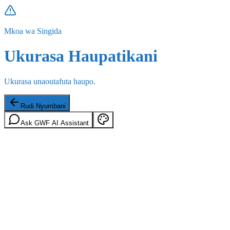
Mkoa wa Singida
Ukurasa Haupatikani
Ukurasa unaoutafuta haupo.
Rudi Nyumbani
Ask GWF AI Assistant