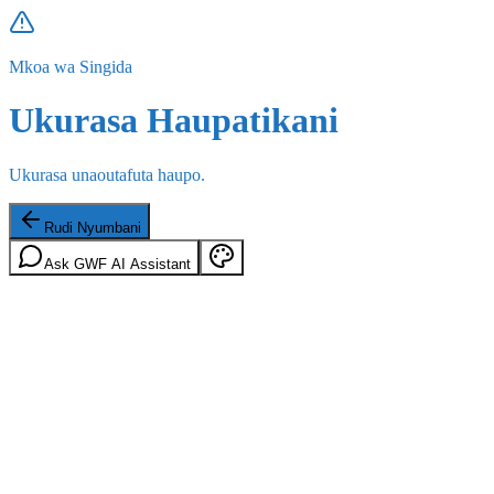
Mkoa wa Singida
Ukurasa Haupatikani
Ukurasa unaoutafuta haupo.
Rudi Nyumbani
Ask GWF AI Assistant