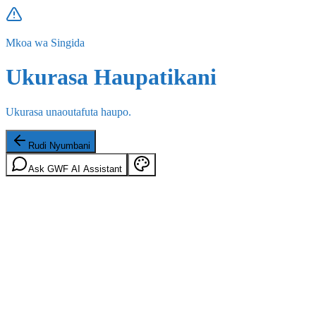
Mkoa wa Singida
Ukurasa Haupatikani
Ukurasa unaoutafuta haupo.
Rudi Nyumbani
Ask GWF AI Assistant