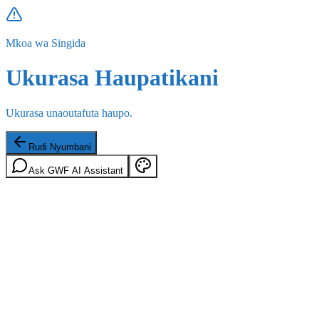
Mkoa wa Singida
Ukurasa Haupatikani
Ukurasa unaoutafuta haupo.
Rudi Nyumbani
Ask GWF AI Assistant