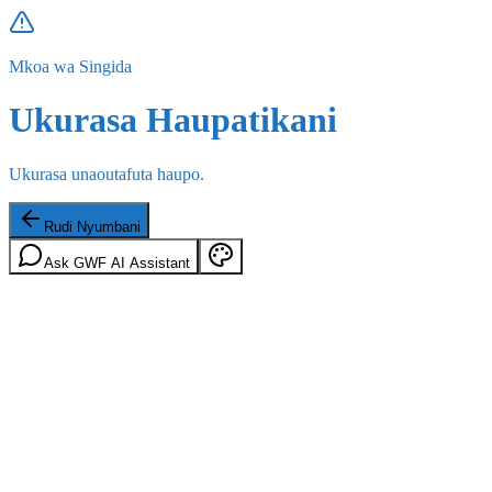
Mkoa wa Singida
Ukurasa Haupatikani
Ukurasa unaoutafuta haupo.
Rudi Nyumbani
Ask GWF AI Assistant