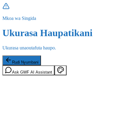
Mkoa wa Singida
Ukurasa Haupatikani
Ukurasa unaoutafuta haupo.
Rudi Nyumbani
Ask GWF AI Assistant