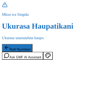
Mkoa wa Singida
Ukurasa Haupatikani
Ukurasa unaoutafuta haupo.
Rudi Nyumbani
Ask GWF AI Assistant