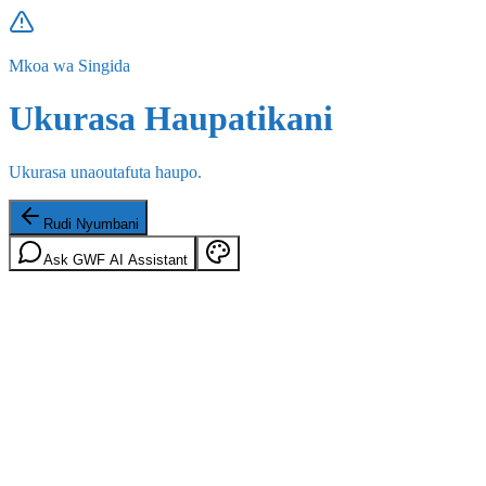
Mkoa wa Singida
Ukurasa Haupatikani
Ukurasa unaoutafuta haupo.
Rudi Nyumbani
Ask GWF AI Assistant