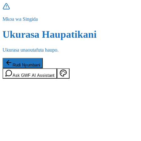
Mkoa wa Singida
Ukurasa Haupatikani
Ukurasa unaoutafuta haupo.
Rudi Nyumbani
Ask GWF AI Assistant