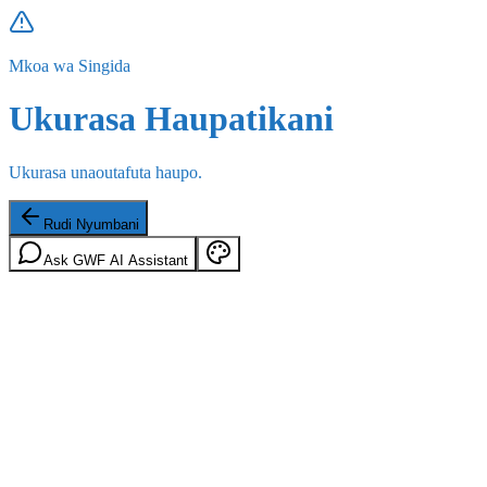
Mkoa wa Singida
Ukurasa Haupatikani
Ukurasa unaoutafuta haupo.
Rudi Nyumbani
Ask GWF AI Assistant