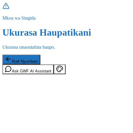
Mkoa wa Singida
Ukurasa Haupatikani
Ukurasa unaoutafuta haupo.
Rudi Nyumbani
Ask GWF AI Assistant