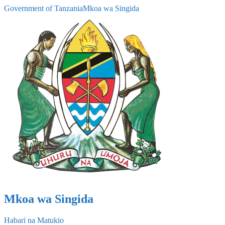
Government of Tanzania
Mkoa wa Singida
Mkoa wa Singida
Habari na Matukio