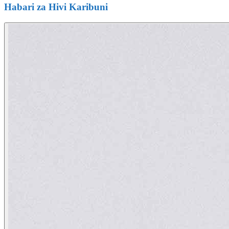
Habari za Hivi Karibuni