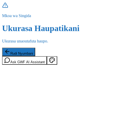
Mkoa wa Singida
Ukurasa Haupatikani
Ukurasa unaoutafuta haupo.
Rudi Nyumbani
Ask GWF AI Assistant