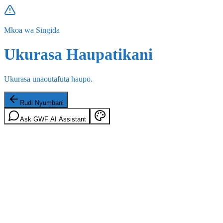
Mkoa wa Singida
Ukurasa Haupatikani
Ukurasa unaoutafuta haupo.
Rudi Nyumbani
Ask GWF AI Assistant