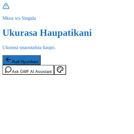
Mkoa wa Singida
Ukurasa Haupatikani
Ukurasa unaoutafuta haupo.
Rudi Nyumbani
Ask GWF AI Assistant