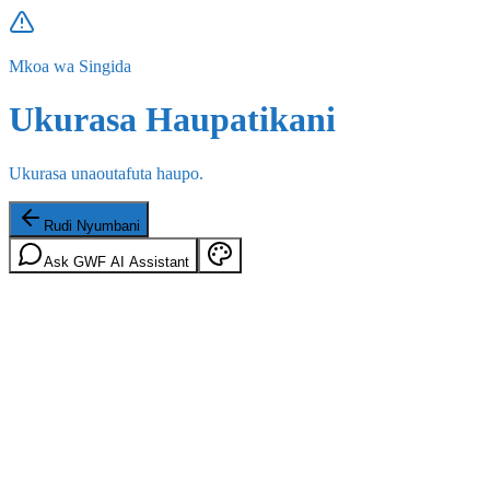
Mkoa wa Singida
Ukurasa Haupatikani
Ukurasa unaoutafuta haupo.
Rudi Nyumbani
Ask GWF AI Assistant